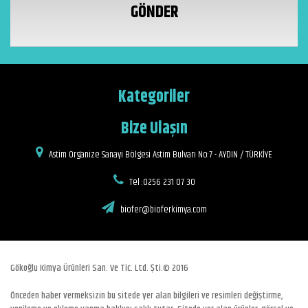
GÖNDER
Kategoriler
Bize Ulaşın
Astim Organize Sanayi Bölgesi Astim Bulvarı No:7 - AYDIN / TÜRKİYE
Tel :0256 231 07 30
biofer@bioferkimya.com
Gökoğlu Kimya Ürünleri San. Ve Tic. Ltd. Şti.© 2016
Önceden haber vermeksizin bu sitede yer alan bilgileri ve resimleri değiştirme,