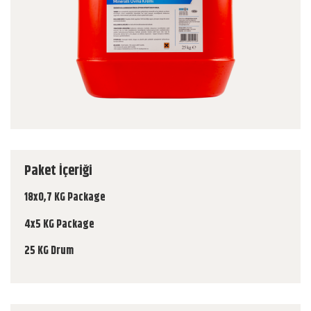
Paket İçeriği
18x0,7 KG Package
4x5 KG Package
25 KG Drum