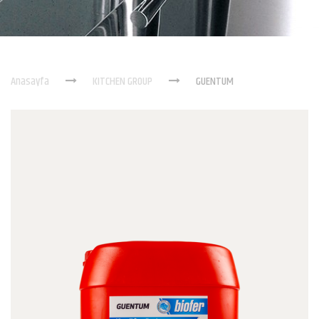
Anasayfa
KITCHEN GROUP
GUENTUM