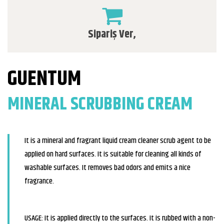
Sipariş Ver,
GUENTUM
MINERAL SCRUBBING CREAM
It is a mineral and fragrant liquid cream cleaner scrub agent to be
applied on hard surfaces. It is suitable for cleaning all kinds of
washable surfaces. It removes bad odors and emits a nice
fragrance.
USAGE: It is applied directly to the surfaces. It is rubbed with a non-