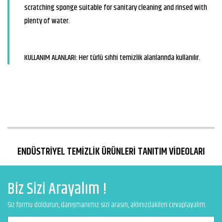
scratching sponge suitable for sanitary cleaning and rinsed with
plenty of water.
KULLANIM ALANLARI: Her türlü sıhhi temizlik alanlarında kullanılır.
ENDÜSTRİYEL TEMİZLİK ÜRÜNLERİ TANITIM VİDEOLARI
Biz Sizi Arayalım !
Siz formu doldurun, danışmanımız sizi arasın, aklınızdakileri cevaplayalım.