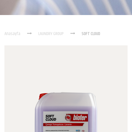
Anasayfa
LAUNDRY GROUP
SOFT CLOUD